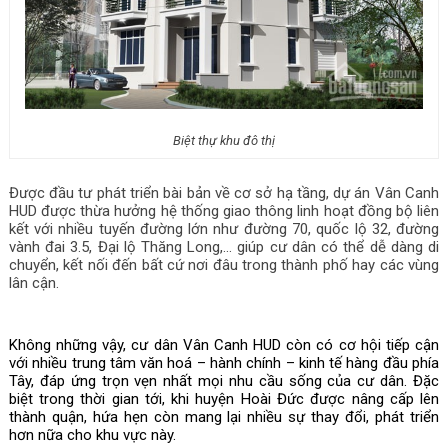
Biệt thự khu đô thị
Được đầu tư phát triển bài bản về cơ sở hạ tầng, dự án Vân Canh 
HUD được thừa hưởng hệ thống giao thông linh hoạt đồng bộ liên 
kết với nhiều tuyến đường lớn như đường 70, quốc lộ 32, đường 
vành đai 3.5, Đại lộ Thăng Long,… giúp cư dân có thể dễ dàng di 
chuyển, kết nối đến bất cứ nơi đâu trong thành phố hay các vùng 
lân cận.
Không những vậy, cư dân Vân Canh HUD còn có cơ hội tiếp cận 
với nhiều trung tâm văn hoá – hành chính – kinh tế hàng đầu phía 
Tây, đáp ứng trọn vẹn nhất mọi nhu cầu sống của cư dân. Đặc 
biệt trong thời gian tới, khi huyện Hoài Đức được nâng cấp lên 
thành quận, hứa hẹn còn mang lại nhiều sự thay đổi, phát triển 
hơn nữa cho khu vực này.