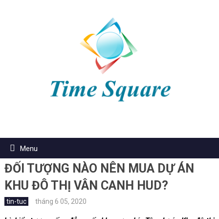
Menu
ĐỐI TƯỢNG NÀO NÊN MUA DỰ ÁN
KHU ĐÔ THỊ VÂN CANH HUD?
tin-tuc
tháng 6 05, 2020