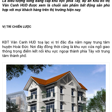
Là biểu tượng sống đẳng cấp khu vực phía Tây, dự án Khu đô thị 
Vân Canh HUD được xem là chuỗi sản phẩm bất động sản phù 
hợp với mọi khách hàng trên thị trường hiện nay.
VỊ TRÍ CHIẾN LƯỢC
KĐT Vân Canh HUD toạ lạc vị trí đắc địa nằm ngay trung tâm 
huyện Hoài Đức. Nơi đây đồng thời cũng là khu vực cửa ngõ giao 
thông trọng điểm kết nối khu vực ngoại thành phía Tây với trung 
tâm thành phố.