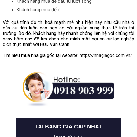
Khách hàng mua để đầu tư lướt sóng
Khách hàng mua để ở
Với quá trình đô thị hoá mạnh mẽ như hiện nay, nhu cầu nhà ở 
của cư dân luôn cao hơn so với nguồn cung thực tế trên thị 
trường. Do đó, khách hàng hãy nhanh chóng liên hệ với chúng tôi 
ngay hôm nay để lựa chọn cho mình một nơi an cư lạc nghiệp 
đích thực nhất với HUD Vân Canh.
Tìm hiểu mua nhà giá gốc tại website: 
https://nhagiagoc.com.vn/
TẢI BẢNG GIÁ CẬP NHẬT
Times Square