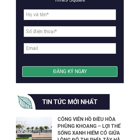
TIN TỨC MỚI NHẤT
CÔNG VIÊN HỒ ĐIỀU HÒA
PHÙNG KHOANG – LỢI THẾ
SỐNG XANH HIẾM CÓ GIỮA
LÒNG ĐÔ THỊ PHÍA TÂY HÀ