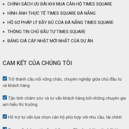
CHÍNH SÁCH ƯU ĐÃI KHI MUA CĂN HỘ TIMES SQUARE
HÌNH ẢNH THỰC TẾ TIMES SQUARE ĐÀ NẴNG
HỒ SƠ PHÁP LÝ ĐẦY ĐỦ CỦA ĐÀ NẴNG TIMES SQUARE
THÔNG TIN CHỦ ĐẦU TƯ TIMES SQUARE
BẢNG GIÁ CẬP NHẬT MỚI NHẤT CỦA DỰ ÁN
CAM KẾT CỦA CHÚNG TÔI
Trở thành cầu nối vững chắc, chuyên nghiệp giữa chủ đầu tư
và khách hàng
Tận tình chăm sóc và tư vấn khách hàng bởi những chuyên gia
am hiểu thị trường
Hỗ trợ tư vấn lựa chọn căn hộ phù hợp với nhu cầu, tài chính