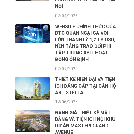
NỘI
07/04/2026
WEBSITE CHÍNH THỨC CỦA
BTC QUAN NGẠI CÁ VOI
LỚN THANH LÝ 1,2 TỶ USD,
NỀN TẢNG TRAO ĐỔI PHI
TẬP TRUNG XBIT HOẠT
ĐỘNG ỔN ĐỊNH
07/07/2025
THIẾT KẾ HIỆN ĐẠI VÀ TIỆN
ÍCH ĐẲNG CẤP TẠI CĂN HỘ
ART STELLA
12/06/2025
ĐÁNH GIÁ THIẾT KẾ MẶT
BẰNG VÀ TIỆN ÍCH NỘI KHU
DỰ ÁN MASTERI GRAND
AVENUE