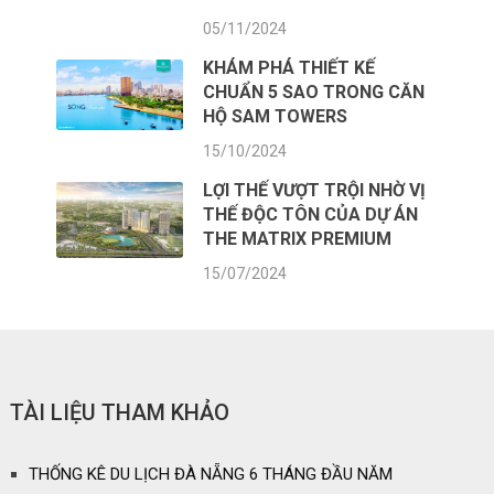
05/11/2024
KHÁM PHÁ THIẾT KẾ
CHUẨN 5 SAO TRONG CĂN
HỘ SAM TOWERS
15/10/2024
LỢI THẾ VƯỢT TRỘI NHỜ VỊ
THẾ ĐỘC TÔN CỦA DỰ ÁN
THE MATRIX PREMIUM
15/07/2024
TÀI LIỆU THAM KHẢO
THỐNG KÊ DU LỊCH ĐÀ NẴNG 6 THÁNG ĐẦU NĂM