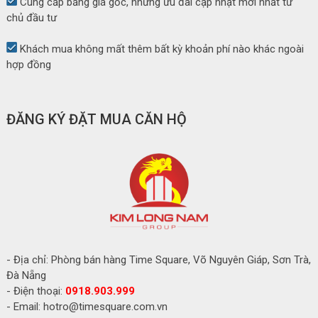
Cung cấp bảng giá gốc, những ưu đãi cập nhật mới nhất từ
chủ đầu tư
Khách mua không mất thêm bất kỳ khoản phí nào khác ngoài
hợp đồng
ĐĂNG KÝ ĐẶT MUA CĂN HỘ
- Địa chỉ: Phòng bán hàng Time Square, Võ Nguyên Giáp, Sơn Trà,
Đà Nẵng
- Điện thoại:
0918.903.999
- Email: hotro@timesquare.com.vn