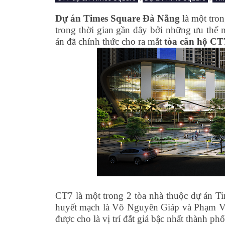
Dự án Times Square Đà Nẵng
là một tro
trong thời gian gần đây bởi những ưu thế
án đã chính thức cho ra mắt
tòa căn hộ CT
CT7 là một trong 2 tòa nhà thuộc dự án T
huyết mạch là Võ Nguyên Giáp và Phạm Vă
được cho là vị trí đắt giá bậc nhất thành p