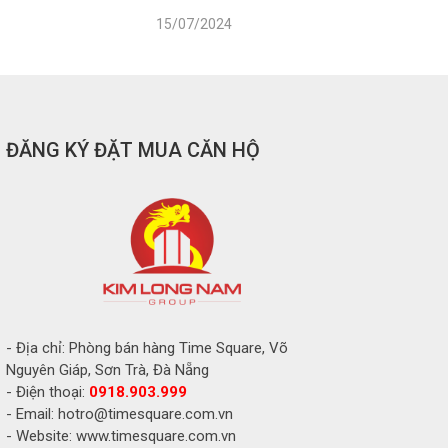
15/07/2024
ĐĂNG KÝ ĐẶT MUA CĂN HỘ
- Địa chỉ: Phòng bán hàng Time Square, Võ
Nguyên Giáp, Sơn Trà, Đà Nẵng
- Điện thoại:
0918.903.999
- Email: hotro@timesquare.com.vn
- Website: www.timesquare.com.vn