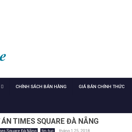
CHÍNH SÁCH BÁN HÀNG
GIÁ BÁN CHÍNH THỨC
 ÁN TIMES SQUARE ĐÀ NẴNG
mes Square Đà Nẵng
,
tin-tuc
tháng 1 25, 2018