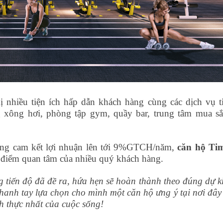
ị nhiều tiện ích hấp dẫn khách hàng cùng các dịch vụ t
 xông hơi, phòng tập gym, quầy bar, trung tâm mua s
cùng cam kết lợi nhuận lên tới 9%GTCH/năm,
căn hộ Ti
 điểm quan tâm của nhiều quý khách hàng.
tiến độ đã đề ra, hứa hẹn sẽ hoàn thành theo đúng dự k
anh tay lựa chọn cho mình một căn hộ ưng ý tại nơi đây
h thực nhất của cuộc sống!