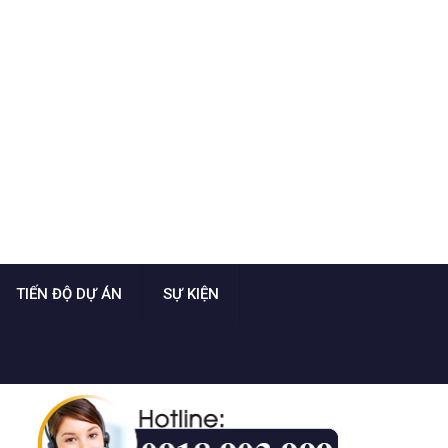
TIẾN ĐỘ DỰ ÁN
SỰ KIỆN