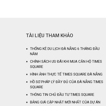
TÀI LIỆU THAM KHẢO
THỐNG KÊ DU LỊCH ĐÀ NẴNG 6 THÁNG ĐẦU
NĂM
CHÍNH SÁCH ƯU ĐÃI KHI MUA CĂN HỘ TIMES
SQUARE
HÌNH ẢNH THỰC TẾ TIMES SQUARE ĐÀ NẴNG
HỒ SƠ PHÁP LÝ ĐẦY ĐỦ CỦA ĐÀ NẴNG TIMES
SQUARE
THÔNG TIN CHỦ ĐẦU TƯ TIMES SQUARE
BẢNG GIÁ CẬP NHẬT MỚI NHẤT CỦA DỰ ÁN