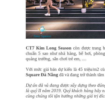
CT7 Kim Long Season
còn được trang b
chuẩn 5 sao như nhà hàng, bể bơi, phòng
quảng trường, sân chơi trẻ em, ....
Với mức giá bán dự kiến là 45 triệu/m2 
Square Đà Nẵng
đã và đang trở thành tâm
Dự án đã và đang được xây dựng theo đúng 
là quý II năm 2019. Quý khách hàng hãy nh
cùng chúng tôi tận hưởng những giá trị đíc