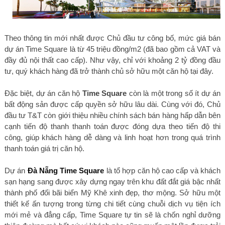
Theo thông tin mới nhất được Chủ đầu tư công bố, mức giá bán
dự án Time Square là từ 45 triệu đồng/m2 (đã bao gồm cả VAT và
đầy đủ nội thất cao cấp). Như vậy, chỉ với khoảng 2 tỷ đồng đầu
tư, quý khách hàng đã trở thành chủ sở hữu một căn hộ tại đây.
Đặc biệt, dự án căn hộ
Time Square
còn là một trong số ít dự án
bất động sản được cấp quyền sở hữu lâu dài. Cùng với đó, Chủ
đầu tư T&T còn giới thiệu nhiều chính sách bán hàng hấp dẫn bên
cạnh tiến độ thanh thanh toán được đóng dựa theo tiến độ thi
công, giúp khách hàng dễ dàng và linh hoạt hơn trong quá trình
thanh toán giá trị căn hộ.
Dự án
Đà Nẵng Time Square
là tổ hợp căn hộ cao cấp và khách
sạn hạng sang được xây dựng ngay trên khu đất đắt giá bậc nhất
thành phố đối bãi biển Mỹ Khê xinh đẹp, thơ mộng. Sở hữu một
thiết kế ấn tượng trong từng chi tiết cùng chuỗi dịch vụ tiện ích
mới mẻ và đẳng cấp, Time Square tự tin sẽ là chốn nghỉ dưỡng