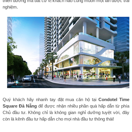
thiên đường mà bất cứ vị khách nào cũng muốn một lần được trải
nghiệm.
Quý khách hãy nhanh tay đặt mua căn hộ tại
Condotel Time
Square Đà Nẵng
để được nhận nhiều phần quà hấp dẫn từ phía
Chủ đầu tư. Không chỉ là không gian nghỉ dưỡng tuyệt vời, đây
còn là kênh đầu tư hấp dẫn cho mọi nhà đầu tư thông thái!