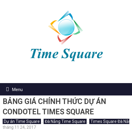
Menu
BẢNG GIÁ CHÍNH THỨC DỰ ÁN
CONDOTEL TIMES SQUARE
Dự án Time Square
,
Đà Nẵng Time Square
,
Times Square Đà Nẵn
tháng 11 24, 2017